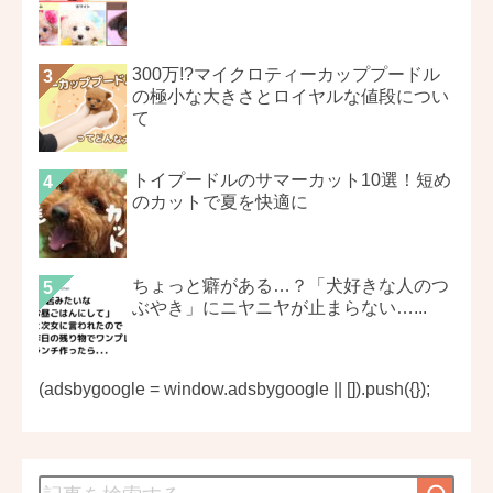
300万!?マイクロティーカッププードル
の極小な大きさとロイヤルな値段につい
て
トイプードルのサマーカット10選！短め
のカットで夏を快適に
ちょっと癖がある…？「犬好きな人のつ
ぶやき」にニヤニヤが止まらない…...
(adsbygoogle = window.adsbygoogle || []).push({});