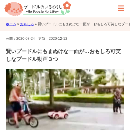
ホーム
»
おもしろ
»
賢いプードルにもまぬけな一面が…おもしろ可笑しなプー
公開：
2020-07-24
更新：
2020-12-12
賢いプードルにもまぬけな一面が…おもしろ可笑
しなプードル動画３つ