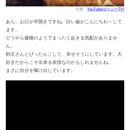
出典：
YouTube(ロージーTV)
あら。お口が半開きですね。白い歯がこんにちわ～して
ます。
どうやら爆睡のようでまったく起きる気配がありませ
ん。
飼主さんとぴったんこして、幸せそうにしています。大
好きだからこそ出来る表情なのかもしれませんね。
まさに自分を曝け出しています。