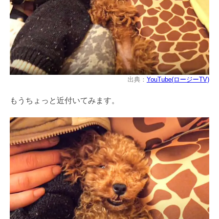
出典：
YouTube(ロージーTV)
もうちょっと近付いてみます。