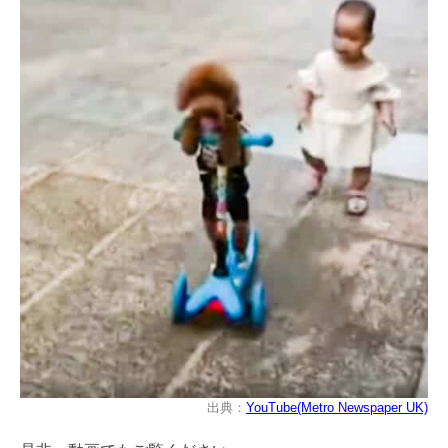
出典：
YouTube(Metro Newspaper UK)