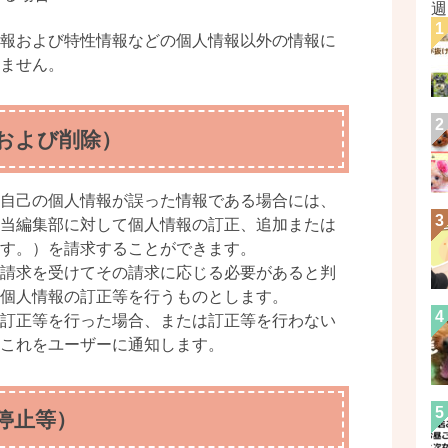
週
報および特性情報などの個人情報以外の情報に
ません。
および削除）
自己の個人情報が誤った情報である場合には、
当編集部に対して個人情報の訂正、追加または
す。）を請求することができます。
請求を受けてその請求に応じる必要があると判
個人情報の訂正等を行うものとします。
訂正等を行った場合、または訂正等を行わない
これをユーザーに通知します。
停止等）