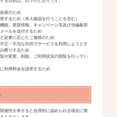
する目的は、以下のとおりです。
改善のため
答するため（本人確認を行うことを含む）
機能、更新情報、キャンペーン等及び当編集部
メールを送付するため
ど必要に応じたご連絡のため
不正・不当な目的でサービスを利用しようとす
をお断りするため
覧や変更、削除、ご利用状況の閲覧を行ってい
に利用料金を請求するため
）
関連性を有すると合理的に認められる場合に限
るものとします。