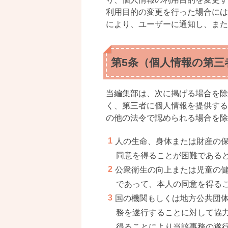
利用目的の変更を行った場合には
により、ユーザーに通知し、また
第5条（個人情報の第三
当編集部は、次に掲げる場合を除
く、第三者に個人情報を提供する
の他の法令で認められる場合を除
人の生命、身体または財産の
同意を得ることが困難である
公衆衛生の向上または児童の
であって、本人の同意を得る
国の機関もしくは地方公共団
務を遂行することに対して協
得ることにより当該事務の遂