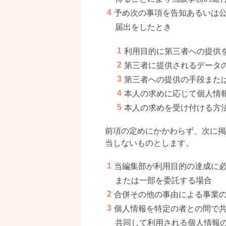
予め次の事項を告知あるいは
届出をしたとき
利用目的に第三者への提供
第三者に提供されるデータ
第三者への提供の手段また
本人の求めに応じて個人情
本人の求めを受け付ける方
前項の定めにかかわらず、次に掲
当しないものとします。
当編集部が利用目的の達成に
または一部を委託する場合
合併その他の事由による事業
個人情報を特定の者との間で
共同して利用される個人情報