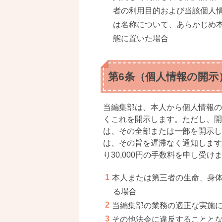
者の利用目的および当該個人
は名称について、あらかじめ
態に置いた場合
第6条（個人情報の開示
当編集部は、本人から個人情報の
くこれを開示します。ただし、開
は、その全部または一部を開示し
は、その旨を遅滞なく通知します
り30,000円の手数料を申し受け
本人または第三者の生命、身
る場合
当編集部の業務の適正な実施
その他法令に違反することと