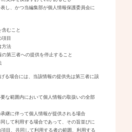
公表し、かつ当編集部が個人情報保護委員会に
を含むこと
の項目
は方法
報の第三者への提供を停止すること
法
げる場合には、当該情報の提供先は第三者に該
必要な範囲内において個人情報の取扱いの全部
の承継に伴って個人情報が提供される場合
共同して利用する場合であって、その旨並びに
の項目、共同して利用する者の範囲、利用する