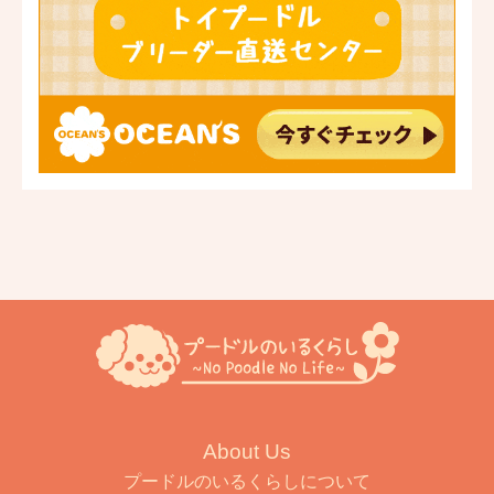
About Us
プードルのいるくらしについて