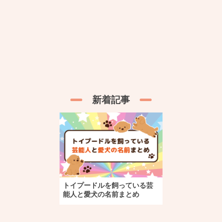
新着記事
トイプードルを飼っている芸
能人と愛犬の名前まとめ