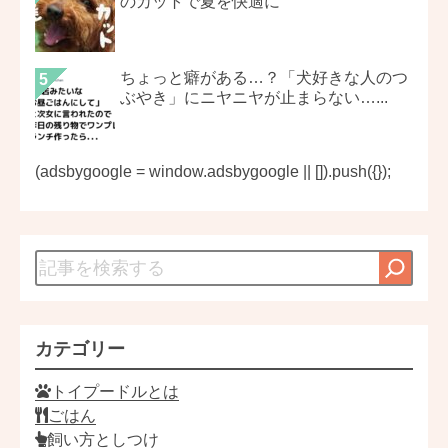
のカットで夏を快適に
ちょっと癖がある…？「犬好きな人のつ
ぶやき」にニヤニヤが止まらない…...
(adsbygoogle = window.adsbygoogle || []).push({});
カテゴリー
トイプードルとは
ごはん
飼い方としつけ