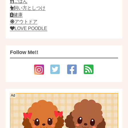
ごはん
飼い方としつけ
健康
アウトドア
LOVE POODLE
Follow Me!!