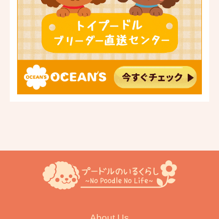
About Us