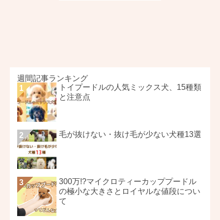
週間記事ランキング
トイプードルの人気ミックス犬、15種類
と注意点
毛が抜けない・抜け毛が少ない犬種13選
300万!?マイクロティーカッププードル
の極小な大きさとロイヤルな値段につい
て