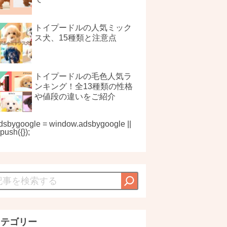
トイプードルの人気ミック
ス犬、15種類と注意点
トイプードルの毛色人気ラ
ンキング！全13種類の性格
や値段の違いをご紹介
dsbygoogle = window.adsbygoogle ||
).push({});
カテゴリー