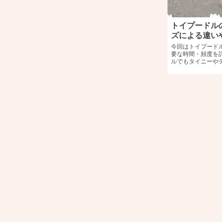
トイプードル
ズによる違い
今回はトイプード
要な時間・頻度を
ルでもタイニーや