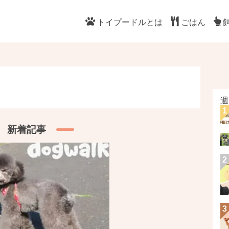
トイプードルとは
ごはん
週
新着記事