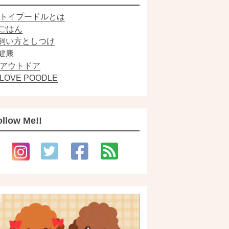
トイプードルとは
ごはん
飼い方としつけ
健康
アウトドア
LOVE POODLE
ollow Me!!