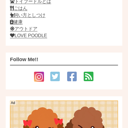
トイプードルとは
ごはん
飼い方としつけ
健康
アウトドア
LOVE POODLE
Follow Me!!