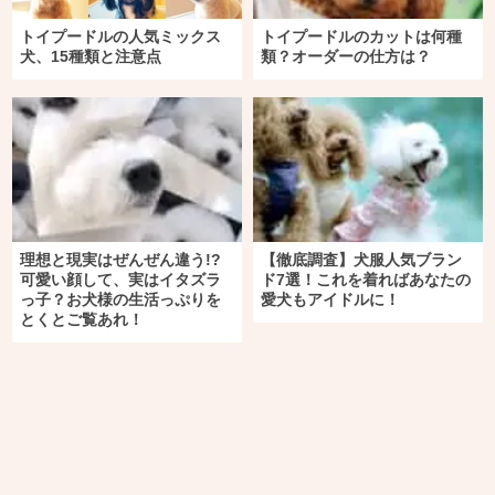
トイプードルの人気ミックス
トイプードルのカットは何種
犬、15種類と注意点
類？オーダーの仕方は？
理想と現実はぜんぜん違う!?
【徹底調査】犬服人気ブラン
可愛い顔して、実はイタズラ
ド7選！これを着ればあなたの
っ子？お犬様の生活っぷりを
愛犬もアイドルに！
とくとご覧あれ！