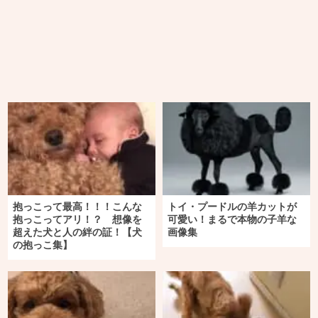
抱っこって最高！！！こんな
トイ・プードルの羊カットが
抱っこってアリ！？ 想像を
可愛い！まるで本物の子羊な
超えた犬と人の絆の証！【犬
画像集
の抱っこ集】