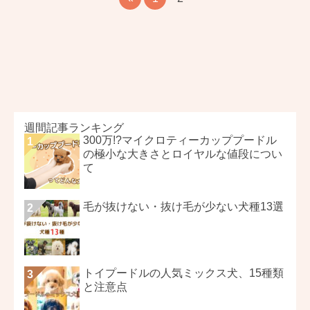
週間記事ランキング
300万!?マイクロティーカッププードル
の極小な大きさとロイヤルな値段につい
て
毛が抜けない・抜け毛が少ない犬種13選
トイプードルの人気ミックス犬、15種類
と注意点