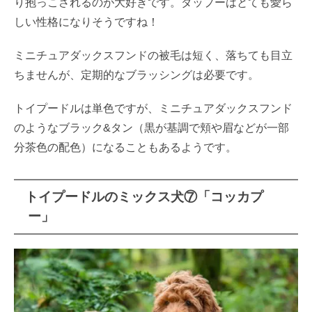
り抱っこされるのが大好きです。ダップーはとても愛ら
しい性格になりそうですね！
ミニチュアダックスフンドの被毛は短く、落ちても目立
ちませんが、定期的なブラッシングは必要です。
トイプードルは単色ですが、ミニチュアダックスフンド
のようなブラック&タン（黒が基調で頬や眉などが一部
分茶色の配色）になることもあるようです。
トイプードルのミックス犬⑦「コッカプ
ー」