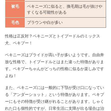
被毛
ペキニーズに似ると、換毛期は毛が抜けや
すくなる可能性がある
毛色
ブラウンや白が多い
性格は正反対？ペキニーズとトイプードルのミックス
犬、ペキプー！
ペキニーズはプライドが高い子が多いようです。自由奔
放な性格で、トイプードルとはまた違った特徴がありま
す。ペキプーちゃんがどっちの性格に似るか楽しみです
よね！
また、ペキニーズには一般的に下顎が受け口になってい
る「アンダーショット」という特徴があります。ペキプ
ーにもその特徴が受け継がれることがあります。しゃく
れた口も個性的ですが、日常生活に支障が出る場合は治