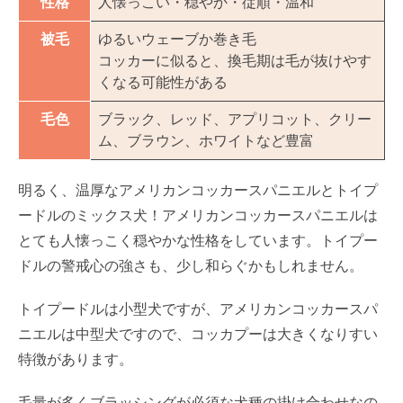
性格
人懐っこい・穏やか・従順・温和
被毛
ゆるいウェーブか巻き毛
コッカーに似ると、換毛期は毛が抜けやす
くなる可能性がある
毛色
ブラック、レッド、アプリコット、クリー
ム、ブラウン、ホワイトなど豊富
明るく、温厚なアメリカンコッカースパニエルとトイプ
ードルのミックス犬！アメリカンコッカースパニエルは
とても人懐っこく穏やかな性格をしています。トイプー
ドルの警戒心の強さも、少し和らぐかもしれません。
トイプードルは小型犬ですが、アメリカンコッカースパ
ニエルは中型犬ですので、コッカプーは大きくなりすい
特徴があります。
毛量が多くブラッシングが必須な犬種の掛け合わせなの