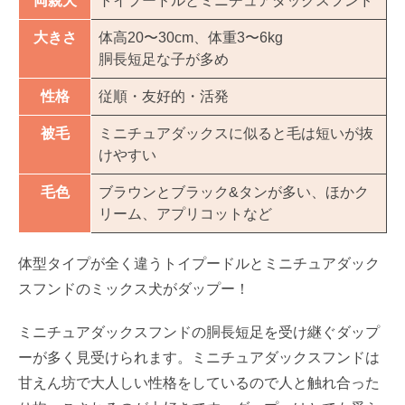
両親犬
トイプードルとミニチュアダックスフンド
大きさ
体高20〜30cm、体重3〜6kg
胴長短足な子が多め
性格
従順・友好的・活発
被毛
ミニチュアダックスに似ると毛は短いが抜
けやすい
毛色
ブラウンとブラック&タンが多い、ほかク
リーム、アプリコットなど
体型タイプが全く違うトイプードルとミニチュアダック
スフンドのミックス犬がダップー！
ミニチュアダックスフンドの胴長短足を受け継ぐダップ
ーが多く見受けられます。ミニチュアダックスフンドは
甘えん坊で大人しい性格をしているので人と触れ合った