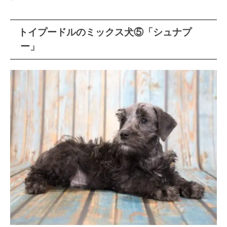
トイプードルのミックス犬⑤「シュナプ
ー」