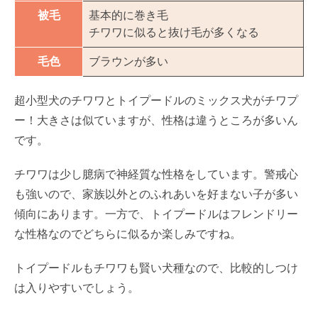
被毛
基本的に巻き毛
チワワに似ると抜け毛が多くなる
毛色
ブラウンが多い
超小型犬のチワワとトイプードルのミックス犬がチワプ
ー！大きさは似ていますが、性格は違うところが多いん
です。
チワワは少し臆病で神経質な性格をしています。警戒心
も強いので、家族以外とのふれあいを好まない子が多い
傾向にあります。一方で、トイプードルはフレンドリー
な性格なのでどちらに似るか楽しみですね。
トイプードルもチワワも賢い犬種なので、比較的しつけ
は入りやすいでしょう。