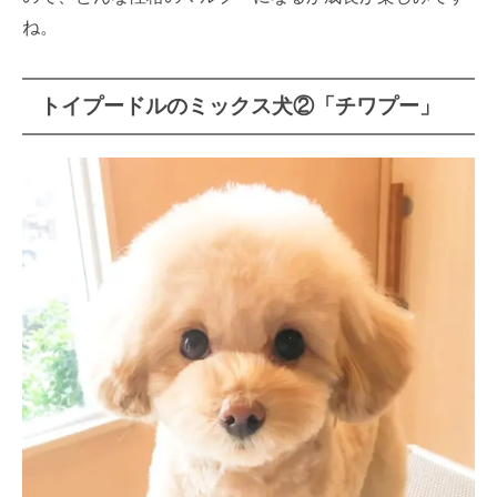
ね。
トイプードルのミックス犬②「チワプー」