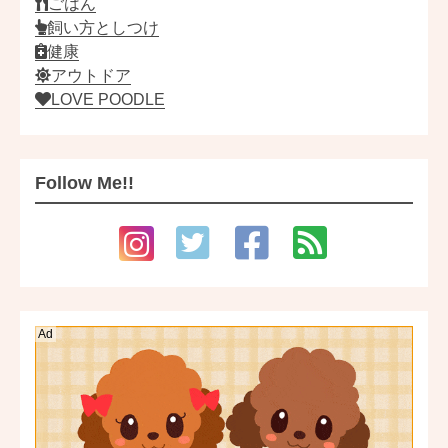
ごはん
飼い方としつけ
健康
アウトドア
LOVE POODLE
Follow Me!!