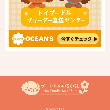
About Us