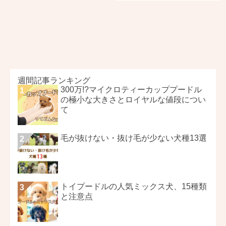
週間記事ランキング
300万!?マイクロティーカッププードル
の極小な大きさとロイヤルな値段につい
て
毛が抜けない・抜け毛が少ない犬種13選
トイプードルの人気ミックス犬、15種類
と注意点