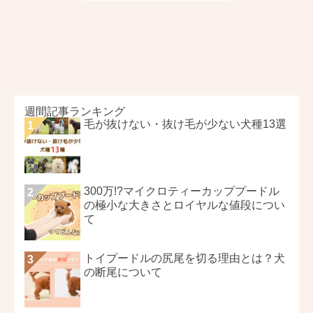
週間記事ランキング
毛が抜けない・抜け毛が少ない犬種13選
300万!?マイクロティーカッププードル
の極小な大きさとロイヤルな値段につい
て
トイプードルの尻尾を切る理由とは？犬
の断尾について