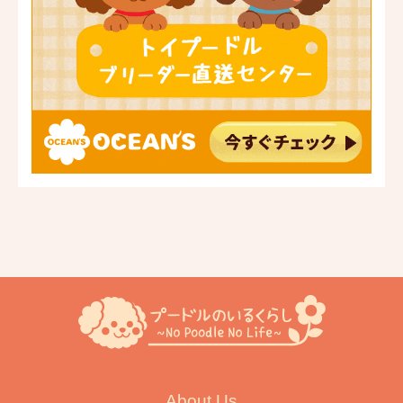
About Us