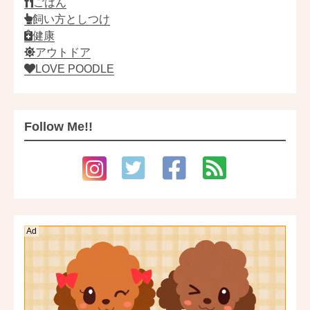
ごはん
飼い方としつけ
健康
アウトドア
LOVE POODLE
Follow Me!!